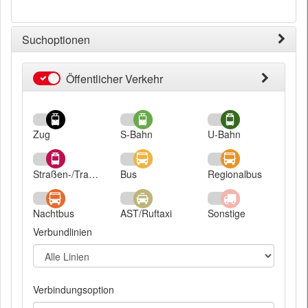
Suchoptionen
Öffentlicher Verkehr
Öffentlicher
Verkehr
Zug
S-Bahn
U-Bahn
Straßen-/Trambahn
Bus
Regionalbus
Nachtbus
AST/Ruftaxi
Sonstige
Verbundlinien
Verbindungsoption