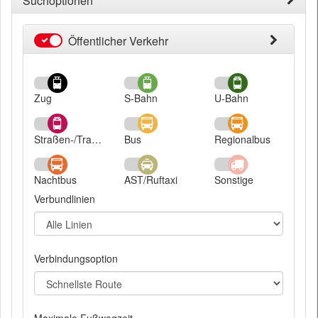
Suchoptionen
Öffentlicher Verkehr
Öffentlicher
Verkehr
Zug
S-Bahn
U-Bahn
Straßen-/Trambahn
Bus
Regionalbus
Nachtbus
AST/Ruftaxi
Sonstige
Verbundlinien
Verbindungsoption
Maximale Fußwegzeit